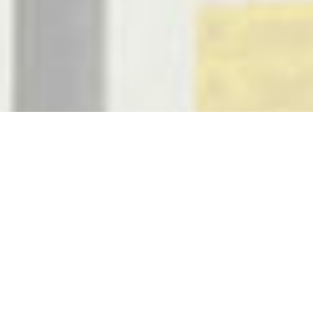
¿QUÉ HACEMOS?